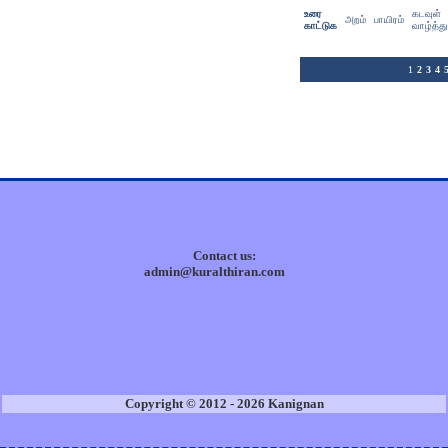
உரை
கடவுள்
அறம்
பாயிரம்
காட்டுக
வாழ்த்து
1
2
3
4
Contact us:
admin@kuralthiran.com
Copyright © 2012 - 2026 Kanignan