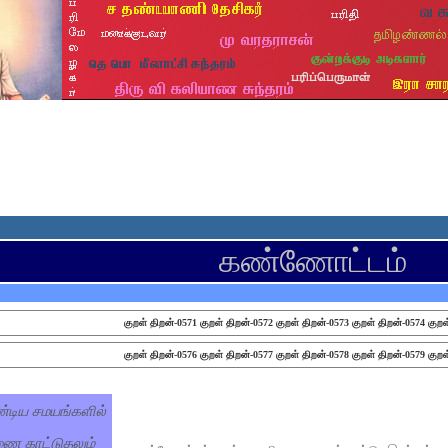
கண்ணோட்டம்
குறள் திறன்-0571
குறள் திறன்-0572
குறள் திறன்-0573
குறள் திறன்-0574
குறள
குறள் திறன்-0576
குறள் திறன்-0577
குறள் திறன்-0578
குறள் திறன்-0579
குறள
்டிய சமயங்களில்
ணை காட்டுதலும்