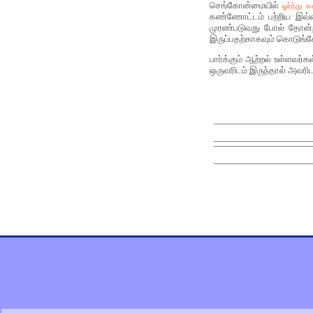
செங்கோன்மையில்
ஓர்ந்து
கண்ணோட்டம் பற்றிய இவ்வ
முரண்படுவது போல் தோன்றி
இருப்பதற்காகவும் கொடுங்
பார்க்கும் ஆற்றல் உள்ளவர
ஒருவரிடம் இருந்தால் அவர