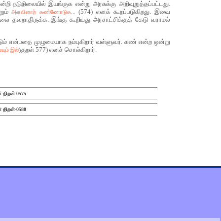
றி நடுநிலையில் இயங்குக என்று அரசுக்கு அறிவுறுத்தப்பட்டது.
றும்
(574) எனக் கூறப்படுகிறது. இவை
அளவினாற் கண்ணோடுக...
ை தவறாதிருக்க. இங்கு கூறியது அரசாட்சிக்குக் கேடு வராமல்
ும் என்பதை முழுமையாக நம்புகிறார் வள்ளுவர். கண் என்ற ஒன்று
(குறள் 577) எனச் சொல்கிறார்.
ும் இல்
் திறன்-0575
் திறன்-0580