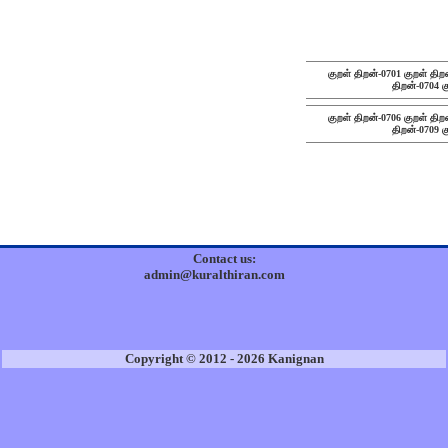
குறள் திறன்-0701
குறள் திற
திறன்-0704
க
குறள் திறன்-0706
குறள் திற
திறன்-0709
க
Contact us:
admin@kuralthiran.com
Copyright © 2012 - 2026 Kanignan