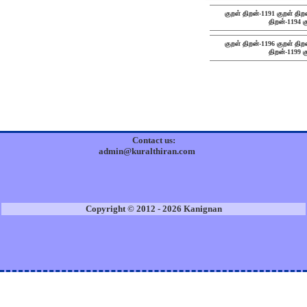
குறள் திறன்-1191
குறள் திற
திறன்-1194
க
குறள் திறன்-1196
குறள் திற
திறன்-1199
க
Contact us:
admin@kuralthiran.com
Copyright © 2012 - 2026 Kanignan