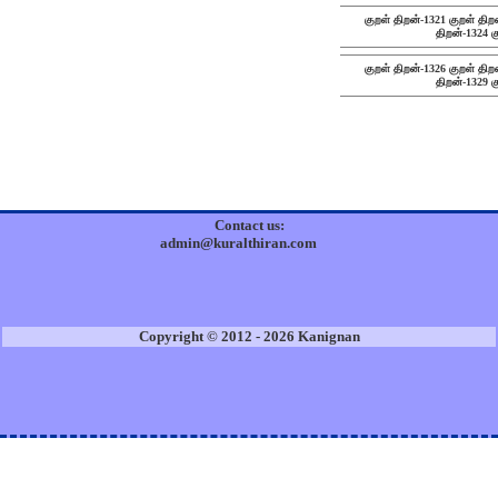
குறள் திறன்-1321
குறள் திற
திறன்-1324
க
குறள் திறன்-1326
குறள் திற
திறன்-1329
க
Contact us:
admin@kuralthiran.com
Copyright © 2012 - 2026 Kanignan