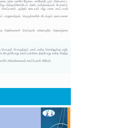
்லை; நல்ல மனமே தேவை. எல்லோரிடமும் அன்புகாட்ட
ன்று அங்குள்ளோரிடம் அன்பு வார்த்தைகள் பேசலாம்;
ெய்யலாம்.‌ குற்றம் உடையார் மீது பகை காட்டாமல்
ாகப் பாதுகாத்தல், தெருக்களில் கிடக்கும் தடைகளை
இயன்ற அறங்களைச் செய்தால் எல்லாருமே அறவாழ்வை
ன்ற பொருள் பொருத்தம். வாய் என்ற சொல்லுக்கு வழி,
 அடைசேரும்போது வாய்ப்புக்கிடைத்தபோது என்ற சிறந்த
் அவ்வவ்வளவும் வாய்ப்புகள் விரியும்.