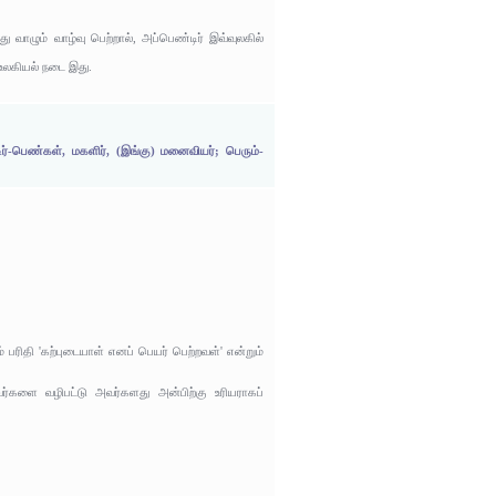
ும் வாழ்வு பெற்றால், அப்பெண்டிர் இவ்வுலகில்
 உலகியல் நடை இது.
ிர்-பெண்கள், மகளிர், (இங்கு) மனைவியர்; பெரும்-
ரிதி 'கற்புடையாள் எனப் பெயர் பெற்றவள்' என்றும்
்களை வழிபட்டு அவர்களது அன்பிற்கு உரியராகப்