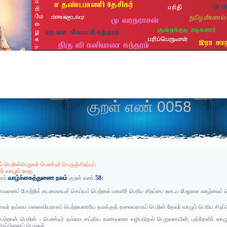
குறள் எண் 0058
்ப் பெறின்பெறுவர் பெண்டிர் பெருஞ்சிறப்புப்
ிர் வாழும் உலகு
வாழ்க்கைத்துணை நலம்
58
ரம்:
குறள் எண்:
)
னைப் போற்றிக் கடமையைச் செய்யப் பெற்றால் மகளிர் பெரிய சிறப்பை உடைய மேலுலக வாழ்வைப் ப
வர் தம்மை மனைவியராகப் பெற்றவரையே தமக்குத் தலைவராகப் பெறின் தேவர் வாழும் பெரிய சிறப்
பெற்றான் பெறின் - பெண்டிர் தம்மை எய்திய கணவனை வழிபடுதல் பெறுவராயின்; புத்தேளிர் வாழும் உ
றப்பினைப் பெறுவர்.