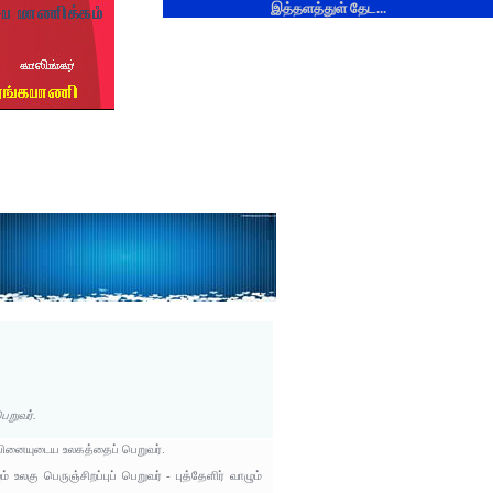
இத்தளத்துள் தேட...
ெறுவர்.
பினையுடைய உலகத்தைப் பெறுவர்.
லகு பெருஞ்சிறப்புப் பெறுவர் - புத்தேளிர் வாழும்