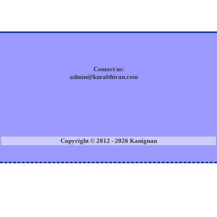
Contact us:
admin@kuralthiran.com
Copyright © 2012 - 2026 Kanignan