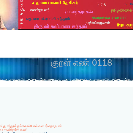
குறள் எண் 0118
ய்து சீர்தூக்கும் கோல்போல் அமைந்தொருபால்
ை சான்றோர்க் கணி