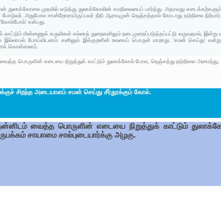
் துலாக்கோலை முதலில் எடுத்து துலாக்கோலின் சமநிலையைப் பார்த்து. அதாவது எடைக்கற்களும்
டை போடுவர். அதுபோல சான்றோராயிருப்பவர் நீதி ஆராயுமுன் நெஞ்சத்தால் கோடாது நடுநிலை நிற்பார்; ந
 'கோல்போல்' என்பது.
காட்டும் மின்னணுக் கருவிகள் எல்லாத் துறைகளிலும் நடைமுறைப்படுத்தப்பட்டு வருவதால், இன்று 
 இல்லாமல் போய்விடலாம். எனினும் இக்குறளின் உவமைப் பொருள் மாறாது. 'சமன் செய்து' என்று
 எனக் கொள்ளலாம்.
் வைத்த பொருளின் எடையை நிறுத்துக் காட்டும் துலாக்கோல் போல, நெஞ்சத்து நடுநிலை அமைந்து,
ை
க்குச் சிறந்த அடையாளம் சமன் செய்து சீர்தூக்கும் கோல்.
தன்னிடம் வைத்த பொருளின் எடையை நிறுத்துக் காட்டும் துலாக்
ுபக்கம் சாயாமை சால்புடையார்க்கு அழகு.