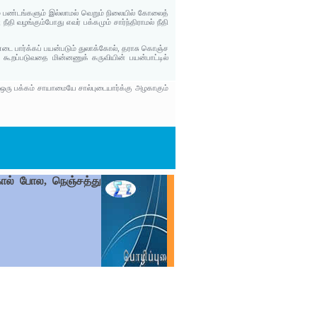
 பண்டங்களும் இல்லாமல் வெறும் நிலையில் கோலைத்
ீதி வழங்கும்போது எவர் பக்கமும் சார்ந்திராமல் நீதி
எடை பார்க்கப் பயன்படும் துலாக்கோல், தராசு கொஞ்ச
 கூறப்படுவதை மின்னணுக் கருவியின் பயன்பாட்டில்
 ஒரு பக்கம் சாயாமையே சால்புடையார்க்கு அழகாகும்
கோல் போல, நெஞ்சத்து