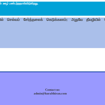
ல்
ஊழ்
பண்பற்றதாகிவிடுகிறது.
் செல்வம் சேர்த்தலைக் கெடுக்கலாம்; அதுவே தீவழியில் செ
Contact us:
admin@kuralthiran.com