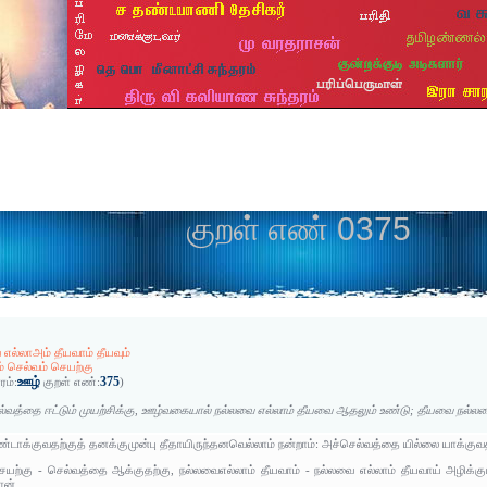
குறள் எண் 0375
எல்லாஅம் தீயவாம் தீயவும்
் செல்வம் செயற்கு
ஊழ்
375
ரம்:
குறள் எண்:
)
்வத்தை ஈட்டும் முயற்சிக்கு, ஊழ்வகையால் நல்லவை எல்லாம் தீயவை ஆதலும் உண்டு; தீயவை நல்ல
ண்டாக்குவதற்குத் தனக்குமுன்பு தீதாயிருந்தனவெல்லாம் நன்றாம்: அச்செல்வத்தை யில்லை யாக்குவதற
ெயற்கு - செல்வத்தை ஆக்குதற்கு, நல்லவைஎல்லாம் தீயவாம் - நல்லவை எல்லாம் தீயவாய் அழிக்கும
ான்.