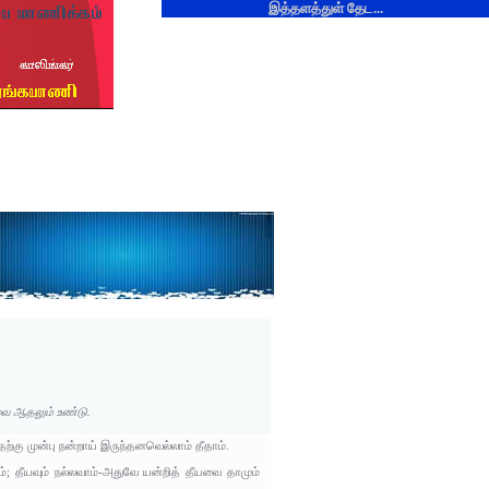
இத்தளத்துள் தேட...
வை ஆதலும் உண்டு.
்கு முன்பு நன்றாய் இருந்தனவெல்லாம் தீதாம்.
்; தீயவும் நல்லவாம்-அதுவே யன்றித் தீயவை தாமும்