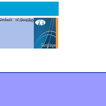
ல்வம் ஈட்டுவதற்கு