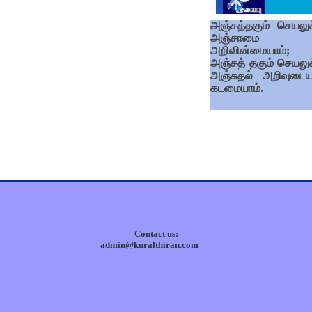
அஞ்சத்தகும் செயலுக
அஞ்சாமை
அறிவின்மையாம்;
அஞ்சத் தகும் செயலுக
அஞ்சுதல் அறிவுடைய
கடமையாம்.
Contact us:
admin@kuralthiran.com