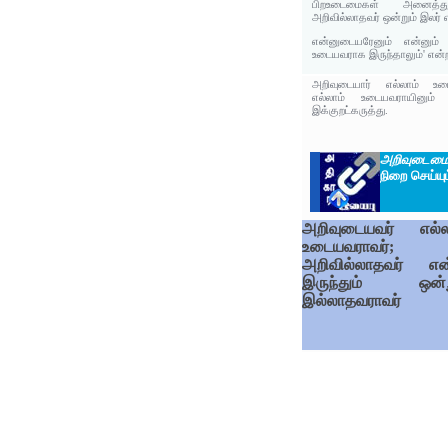
பிறஉடைமைகள் அனைத்தும
அறிவில்லாதவர் ஒன்றும் இலர் 
என்னுடையரேனும் என்னும்
உடையவராக இருந்தாலும்' என்
அறிவுடையார் எல்லாம் உடை
எல்லாம் உடையவராயினும்
இக்குறட்கருத்து.
அறிவுடைம
நிறை செய்யும
அறிவுடையவர் எல்ல
உடையவராவர்;
அறிவில்லாதவர் எ
இருந்தும் ஒன்ற
இல்லாதவராவர்