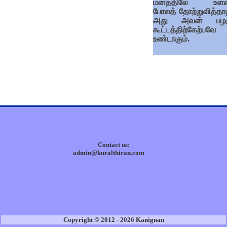
மனத்திலே உள்ள
போலத் தோற்றுவித்தால
அது அவன் பழகு
கூட்டத்திற்கேற்பவே
உண்டாகும்.
Contact us:
admin@kuralthiran.com
Copyright © 2012 - 2026 Kanignan