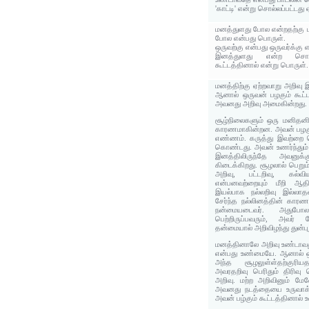
'காட்டி' என்று சொல்லப்பட்டது 
மனத்துளது போல என்றதற்கு 
போல என்பது பொருள்.
ஒருவற்கு என்பது ஒருவர்க்கு 
இனத்துளது என்ற சொல்லுக
கூட்டத்தினால் என்று பொருள்.
மனத்திற்கு ஏற்றவாறு அறிவு 
ஆனால் ஒருவன் பழகும் கூட்ட
அவனது அறிவு அமைகின்றது.
சூழ்நிலைகளும் ஒரு மனிதனி
காரணமாகின்றன. அவன் பழகும
எண்ணம். கருத்து இவற்றை பெ
கொண்டது. அவன் உணர்ந்தும்
இனத்திலிருந்தே அவனுக
கிடைக்கிறது. சூழலால் பெறும
அறிவு, பட்டறிவு, கல்வ
என்பனவற்றையும் மீறி ஆதி
இயல்பாக நல்லறிவு இல்லாதவ
சேர்ந்த நல்லினத்தின் காரண
நன்மையடைவர். அதுபோ
பெற்றிருப்பவரும், அவர்
தன்மையால் அறிவிழந்து துன்புற
மனத்தினாலே அறிவு உண்டாவத
என்பது உண்மையே. ஆனால் ஒ
அந்த சூழலுள்ள்தற்குரிய
அவரதறிவு பெரிதும் திரிவு ப
அறிவு. மற்ற அறிவினும் மே
அவனது நடத்தையை உருவாக்க
அவன் பழ்கும் கூட்டத்தினால்