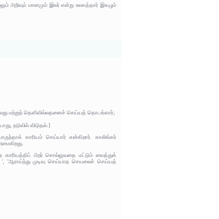
ம் அறிவும் மானமும் இலர் என்று உலகத்தார் இகழும்
ல்லது மற்றுந் தெளிவில்லதனைச் செய்யத் தொடங்கார்;
து, நடுவில் விடுதல்.]
ருந்தாக் காரியம் செய்யார் என்கிறார். காலிங்கர்
 அமைகிறது.
ாரியத்திப் பிறர் சொல்லுவதை மட்டும் வைத்துக்
', 'ஆராய்ந்து முடிவு செய்யாத செயலைச் செய்யத்