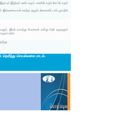
ழப்பும் இழிவும் உண்டாகும். கண்டோரும் கேட்டோரும்
் இவ்வகையான் உகந்த சூழல் நிலவாவிட்டால் முயற்சி
தும். இவர் ஏமாந்து போனவர் என்று பிறர் நகுதலும்
ுதப்படும்.
ுத்து.
ம்
தெரிந்து செயல்வகை
பாடல்.