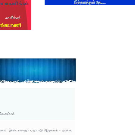
இத்தளத்துள் தேட...
கமாட்டார்.
், இளிவு என்னும் ஏதப்பாடு அஞ்சுபவர் - தமக்கு