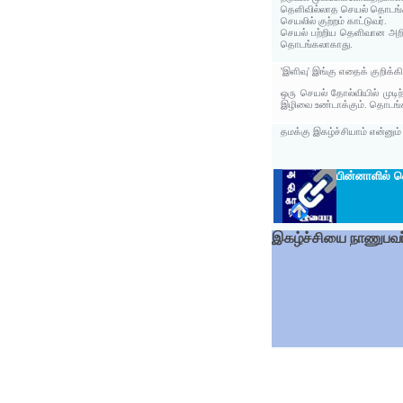
தெளிவில்லாத செயல் தொடங்கிவ
செயலில் குற்றம் காட்டுவர்.
செயல் பற்றிய தெளிவான அறிவ
தொடங்கலாகாது.
'இளிவு' இங்கு எதைக் குறிக்க
ஒரு செயல் தோல்வியில் முடிந
இழிவை உண்டாக்கும். தொடங்
தமக்கு இகழ்ச்சியாம் என்னும
பின்னாளில் வ
இகழ்ச்சியை நாணுபவர