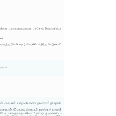
ின்றது. அது குறைதலாவது, அச்சொல் இல்லாதார்க்கு
னர்.
குறைந்து (செல்வமும்) விரைவில் அழிந்து கெடுவான்',
ொருள்.
ன் கொடியன்' என்று அவனைக் குடிமக்கள் தூற்றுவர்;
ளமையால் இப்பாடலை விளக்கும் முகத்தான் உரைகள்
ி)யை வாங்குதற்கு வலியன் அதாவது குடிமக்களிடம்