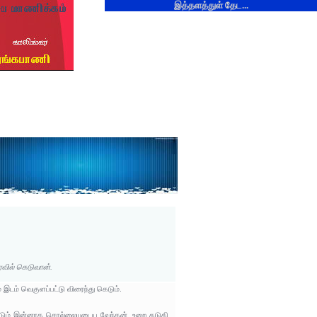
இத்தளத்துள் தேட...
ைவில் கெடுவான்.
டம் வெகுளப்பட்டு விரைந்து கெடும்.
்படும் இன்னாத சொல்லையுடைய வேந்தன், உறை கடுகி