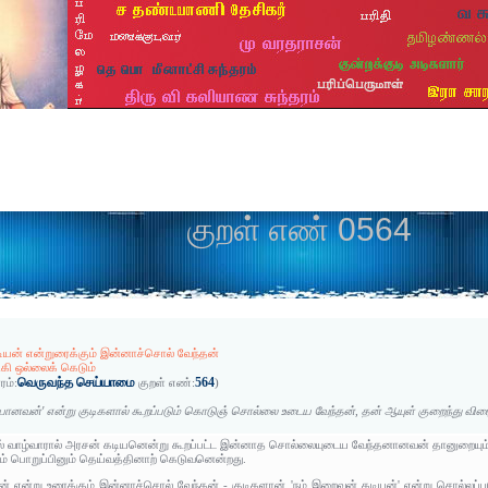
குறள் எண் 0564
யன் என்றுரைக்கும் இன்னாச்சொல் வேந்தன்
கி ஒல்லைக் கெடும்
வெருவந்த செய்யாமை
564
ரம்:
குறள் எண்:
)
யானவன்' என்று குடிகளால் கூறப்படும் கொடுஞ் சொல்லை உடைய வேந்தன், தன் ஆயுள் குறைந்து விர
் வாழ்வாரால் அரசன் கடியனென்று கூறப்பட்ட இன்னாத சொல்லையுடைய வேந்தனானவன் தானுறையும் இ
ும் பொறுப்பினும் தெய்வத்தினாற் கெடுவனென்றது.
் என்று உரைக்கும் இன்னாச்சொல் வேந்தன் - குடிகளான் 'நம் இறைவன் கடியன்' என்று சொல்லப