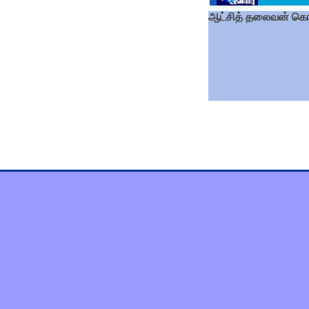
ஆட்சித் தலைவன் கொட