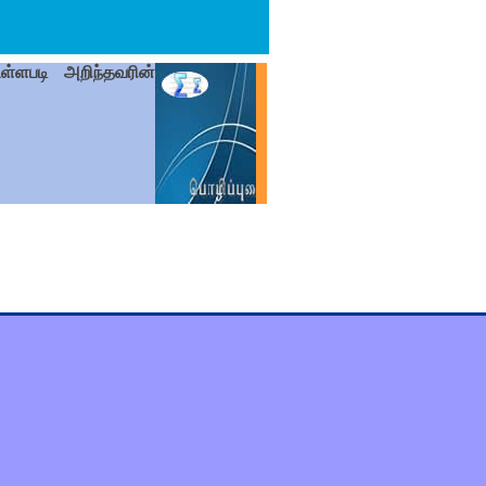
ள்ளபடி அறிந்தவரின்