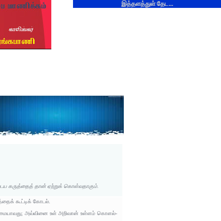
இத்தளத்துள் தேட...
 கருத்தைத் தான் ஏற்றுக் கொள்வதாகும்.
ைக் கூட்டிக் கோடல்.
ைமையாவது; அவ்வினை உள் அறிவான் உள்ளம் கொளல்-