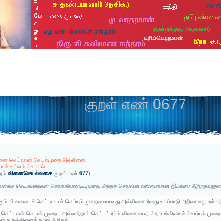
குறள் எண் 0677
னை செய்வான் செயல்முறை அவ்வினை
வான் உள்ளம் கொளல்
வினைசெயல்வகை
677
ரம்:
குறள் எண்:
)
யலைச் செய்கின்றவன் செய்யவேண்டியமுறை, அந்தச் செயலின் உண்மையான இயல்பை அறிந்தவனுடைய
ும் வினையைச் செய்யுமவன் செய்யும் முறைமையாவது அவ்வினையினது உளப்பாடு அறிவானது உள்ளத்த
செய்வான் செயன் முறை - அவ்வாற்றால் செய்யப்படும் வினையைத் தொடங்கினான் செய்யும் முற
் கருத்தினைத் தான் அறிதல்.