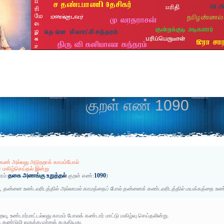
குறள் எண் 1090
்கண் அல்லது அடுநறாக் காமம்போல்
் மகிழ்செய்தல் இன்று
தகை அணங்கு உறுத்தல்
1090
ரம்:
குறள் எண்:
)
, தன்னை உண்டவரிடத்தில் அல்லாமல் காமத்தைப் போல் தன்னைக் கண்டவரிடத்தில் மயக்கத்தை உண்
றவு, உண்டார்மாட்டல்லது காமம் போலக் கண்டார் மாட்டு மகிழ்வு செய்தலின்று.
்டுழி வருத்தமுற்றுக் கருதியது.