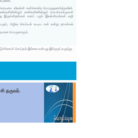
கூறினர்.
- கொடியை விலக்கி கள்ளென்ற பொருளுணர்த்தலின்.
லங்களினின்றும் கனிகளினின்றும் காயச்சரக்குகள்
த்து இருக்கிறார்கள் எனப் பழம் இலக்கியங்கள் வழி
ம், அழிவு செய்யக் கூடிய கள் என்று நாமக்கல்
ுத்தமான பொருளாகும்.
்ச்சியைச் செய்தல் இல்லை என்பது இக்குறட்கருத்து.
சி தருவர்.