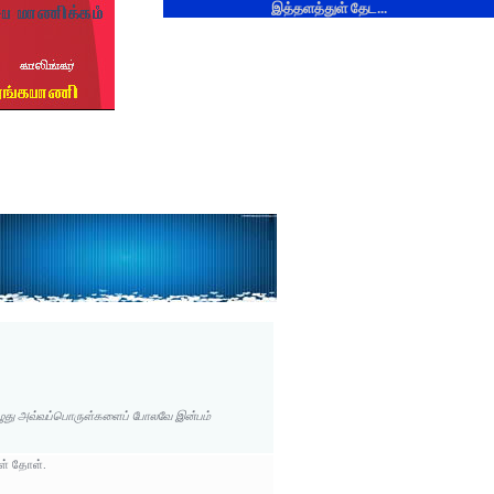
இத்தளத்துள் தேட...
ுது அவ்வப்பொருள்களைப் போலவே இன்பம்
ள் தோள்.