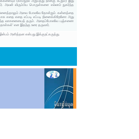
களையும் (காமநூல் அறுபத்து நான்கு கூறும்) இது
. அவன் விரும்பிய பொருள்களை எல்லாம் நுகர்ந்த
ு நினைத்தாலும் அவை போலவே தோன்றும். கன்னத்தை
டியாக எதை எதை எப்படி எப்படி நினைக்கிறேனோ அது
ம் அந்த வாசனையைத் தரும். அதைப்போலவே பஞ்சணை
 தோள்கள்' என இதற்கு உரை தருவார்.
்பம் அளித்தன என்பது இக்குறட்கருத்து.