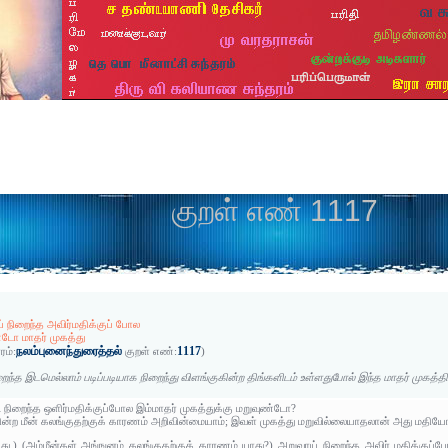
குறள் எண் 1117
் நிறைந்த அவிர்மதிக்குப் போல
்டோ மாதர் முகத்து
நலம்புனைந்துரைத்தல்
1117
ரம்:
குறள் எண்:
)
ைந்த இடமெல்லாம் படிப்படியாக நிறைந்து விளங்குகின்ற திங்களிடம் உள்ளதுபோல் இந்த மாதர் முகத
நிறைந்த ஒளிர்மதிக்குப்போல இம்மாதர் முகத்துக்கு மறுவுண்டோ?
ிகின்ற மீன் கலங்குதற்குக் காரணம் அறிவின்மையாம்; இவள் முகத்து மறுவில்லையாதலான் அது மதிய
அது.) (அம்மீன்கள் அங்ஙனம் கலங்குதற்குக் காரணம் யாது?) அறுவாய் நிறைந்த அவிர் மதிக்குப்போ