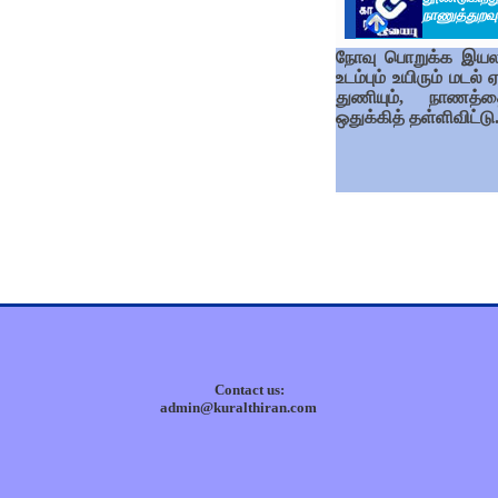
நாணுத்துறவு
நோவு பொறுக்க இய
உடம்பும் உயிரும் மடல் 
துணியும், நாணத்த
ஒதுக்கித் தள்ளிவிட்டு
Contact us:
admin@kuralthiran.com