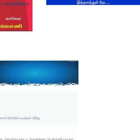
இத்தளத்துள் தேட...
ால் மீண்டும் கூடுதல் அரிது.
ுதற்கு அமைந்தாருடைய செலவினை அழுங்குவிப்பாயாக;