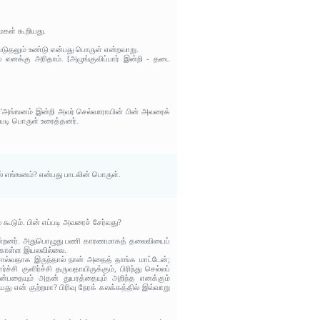
மகள் கூறியது.
துபடுதலும் உண்டு என்பது பொருள் என்றவாறு.
் எனக்கு அரிதாம். [அழுங்குவிப்பார் இன்றி - தடை
', 'அங்ஙனம் இன்றி அவர் செல்வாராயின் பின் அவரைக்
்றபடி பொருள் உரைத்தனர்.
ல் எங்ஙனம்? என்பது பாடலின் பொருள்.
 கூடும். பின் எப்படி அவரைச் சேர்வது?
ின்றனர். அதுபொழுது பணி காரணமாகத் தலைவியைப்
க்கொள்ள இயலவில்லை.
ு சொல்வதாக இருந்தால் நான் அதைத் தாங்க மாட்டேன்;
்சி குளிர்ச்சி தருவதாயிருக்கும், பிரிந்து செல்லப்
ன்பதையும் அதன் துயரத்தையும் அறிந்த எனக்கும்
 என் குற்றமா? பிரிவு நேரக் கலக்கத்தில் இவ்வாறு