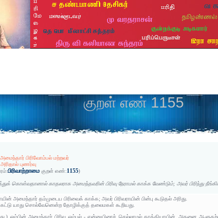
குறள் எண் 1155
 அமைந்தார் பிரிவோம்பல் மற்றவர்
் அரிதால் புணர்வு
பிரிவாற்றாமை
1155
ரம்:
குறள் எண்:
)
்துக் கொள்வதானால் காதலராக அமைந்தவரின் பிரிவு நேராமல் காக்க வேண்டும்; அவர் பிரிந்து நீங்கின
யின் அமைந்தார் தம்முடைய பிரிவைக் காக்க; அவர் பிரிவராயின் பின்பு கூடுதல் அரிது.
ேட்டு யாது சொல்வேனென்ற தோழிக்குத் தலைமகள் கூறியது.
அது.) ஓம்பின் அமைந்தார் பிரிவு ஓம்பல் - என்னுயிரைச் செல்லாமல் காத்தியாயின், அதனை ஆள