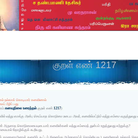
குறள் எண் 1217
ல் நல்காக் கொடியார் கனவினால்
ைப் பீழிப் பது
கனவுநிலை உரைத்தல்
1217
ரம்:
குறள் எண்:
)
ில் வந்து எமக்கு அன்பு செய்யாத கொடுமை உடைய அவர், கனவில்மட்டும் வந்து எம்மை வருத்துவத
 அருளாத கொடுமையையுடையார் கனவின்கண் வந்து எம்மைத் துன்பம் உறுத்துவது எற்றுக்கு?
மையால் தோழிக்குக் கூறியது.
ழிக் காணளாயினாள் கனவிற் கூட்டம் நினைந்து ஆற்றாளாய்ச் சொல்லியது.) நனவினான் நல்காக் க