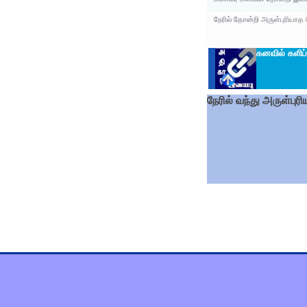
நேரில் தோன்றி அருள்புரியாத
கனவில் களிப
நேரில் வந்து அருள்ப