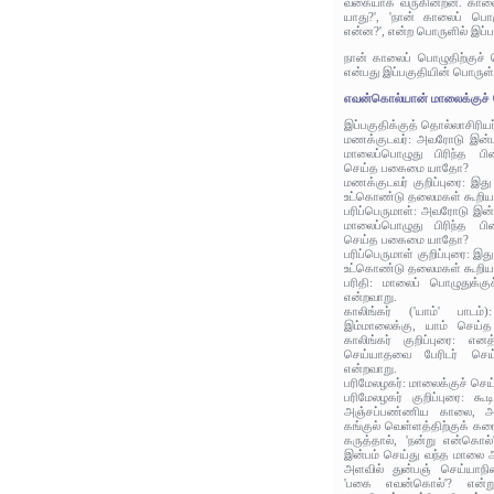
வகையாக வருகின்றன. காலை
யாது?', 'நான் காலைப் பொ
என்ன?', என்ற பொருளில் இப்ப
நான் காலைப் பொழுதிற்குச
என்பது இப்பகுதியின் பொருள்
எவன்கொல்யான் மாலைக்குச்
இப்பகுதிக்குத் தொல்லாசிரிய
மணக்குடவர்: அவரோடு இன்பம்
மாலைப்பொழுது பிரிந்த பின
செய்த பகைமை யாதோ?
மணக்குடவர் குறிப்புரை: இ
உட்கொண்டு தலைமகள் கூறிய
பரிப்பெருமாள்: அவரோடு இன்பம
மாலைப்பொழுது பிரிந்த பின
செய்த பகைமை யாதோ?
பரிப்பெருமாள் குறிப்புரை:
உட்கொண்டு தலைமகள் கூறிய
பரிதி: மாலைப் பொழுதுக்க
என்றவாறு.
காலிங்கர் ('யாம்' பாடம
இம்மாலைக்கு, யாம் செய
காலிங்கர் குறிப்புரை: எ
செய்யாதவை பேரிடர் செய்
என்றவாறு.
பரிமேலழகர்: மாலைக்குச் செ
பரிமேலழகர் குறிப்புரை: கூ
அஞ்சப்பண்ணிய காலை, அஃ
கங்குல் வெள்ளத்திற்குக் கர
கருத்தால், 'நன்று என்கொல்
இன்பம் செய்து வந்த மாலை அ
அளவில் துன்பஞ் செய்யாநின்
'பகை எவன்கொல்'? என்ற