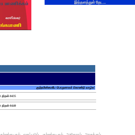
இத்தளத்துள் தேட...
குற்றமின்மையே பொருளாகக் கொண்டு வாழ்க!
் திறன்-0435
் திறன்-0440
றங்கடிதல் எனப்படும். குற்றங்கடிதல் அதிகாரம் அரசுக்கும்