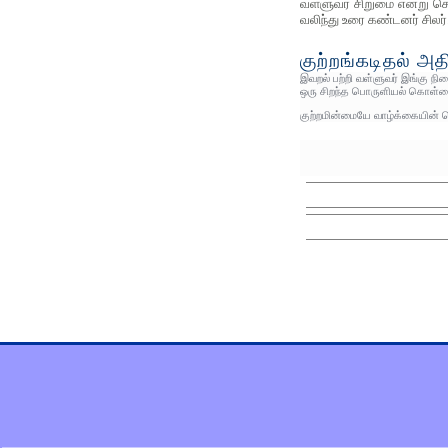
வள்ளுவர் சிறுமை என்று சொ
வலிந்து உரை கண்டனர் சிலர்
குற்றங்கடிதல் அதி
இவறல் பற்றி வள்ளுவர் இங்கு நி
ஒரு சிறந்த பொருளியல் கொள்க
குற்றமின்மையே வாழ்க்கையின் ப