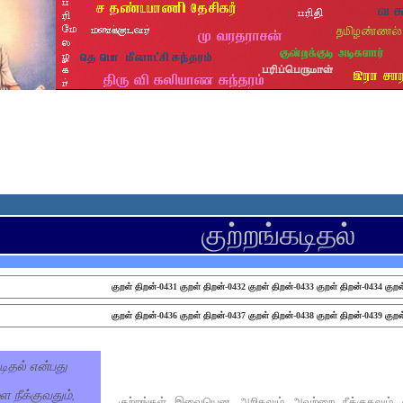
குற்றங்கடிதல்
குறள் திறன்-0431
குறள் திறன்-0432
குறள் திறன்-0433
குறள் திறன்-0434
குறள
குறள் திறன்-0436
குறள் திறன்-0437
குறள் திறன்-0438
குறள் திறன்-0439
குறள
கடிதல் என்பது
ை நீக்குவதும்,
குற்றங்கள் இவையென அறிதலும் அவற்றை நீக்குதலும் குற்