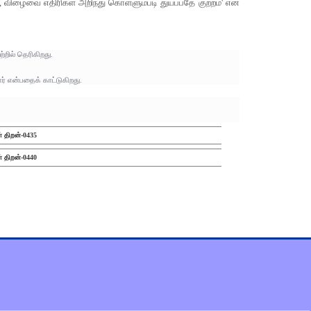
விழைவை எதிரிகள் அறிந்து கொள்ளும்படி துய்ப்பதே குற்றம்' என
்றில் தெரிகிறது.
் என்பதைக் காட்டுகிறது.
் திறன்-0435
் திறன்-0440