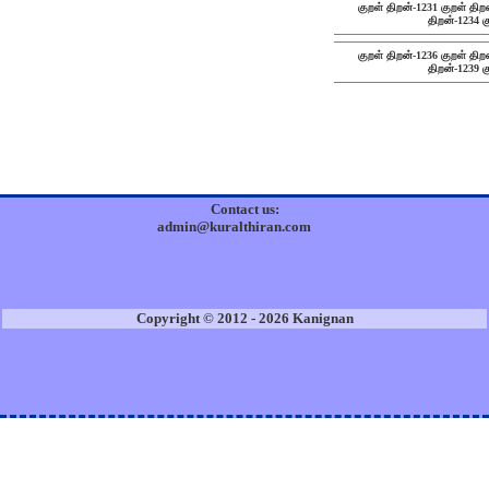
குறள் திறன்-1231
குறள் திற
திறன்-1234
க
குறள் திறன்-1236
குறள் திற
திறன்-1239
க
Contact us:
admin@kuralthiran.com
Copyright © 2012 - 2026 Kanignan