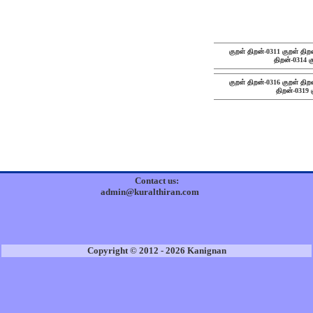
குறள் திறன்-0311
குறள் திற
திறன்-0314
க
குறள் திறன்-0316
குறள் திற
திறன்-0319
Contact us:
admin@kuralthiran.com
Copyright © 2012 - 2026 Kanignan