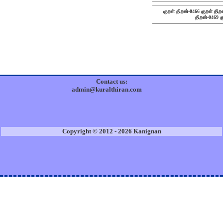
குறள் திறன்-0466
குறள் திற
திறன்-0469
க
Contact us:
admin@kuralthiran.com
Copyright © 2012 - 2026 Kanignan