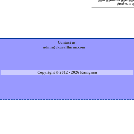
குறள் திறன்-0716
குறள் திற
திறன்-0719
க
Contact us:
admin@kuralthiran.com
Copyright © 2012 - 2026 Kanignan