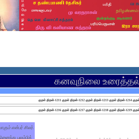
கனவுநிலை உரைத்தல
குறள் திறன்-1211
குறள் திறன்-1212
குறள் திறன்-1213
குறள் திறன்-1214
குறள
குறள் திறன்-1216
குறள் திறன்-1217
குறள் திறன்-1218
குறள் திறன்-1219
குறள
ும் என்பர் சிலர்.
ைந்து புலம்பிக்