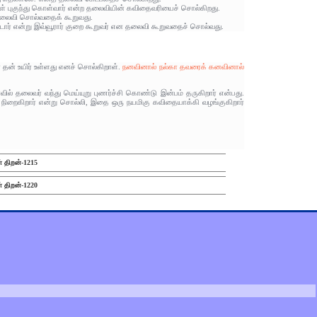
ிற்குள் புகுந்து கொள்வார் என்ற தலைவியின் கவிதைவரியைச் சொல்கிறது.
 தலைவி சொல்வதைக் கூறுவது.
டார் என்று இவ்வூரார் குறை கூறுவர் என தலைவி கூறுவதைச் சொல்வது.
தன் உயிர் உள்ளது எனச் சொல்கிறாள்.
நனவினால் நல்கா தவரைக் கனவினால்
வில் தலைவர் வந்து மெய்யுறு புணர்ச்சி கொண்டு இன்பம் தருகிறார் என்பது.
 நிறைகிறார் என்று சொல்லி, இதை ஒரு நயமிகு கவிதையாக்கி வழங்குகிறார்
் திறன்-1215
் திறன்-1220